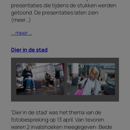
presentaties die tijdens de stukken werden
getoond. De presentaties laten zien
(meer…)
… meer …
Dier in de stad
‘Dier in de stad’ was het thema van de
fotobespreking op 13 april. Van tevoren
waren 2 invalshoeken meegegeven: Beide