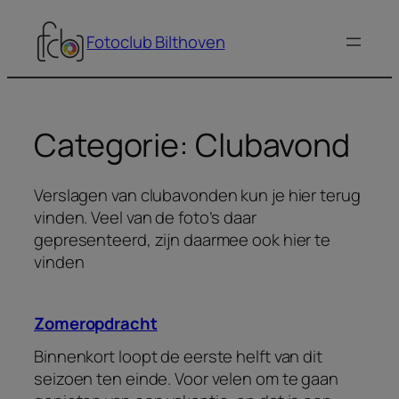
Ga
naar
Fotoclub Bilthoven
de
inhoud
Categorie:
Clubavond
Verslagen van clubavonden kun je hier terug
vinden. Veel van de foto’s daar
gepresenteerd, zijn daarmee ook hier te
vinden
Zomeropdracht
Binnenkort loopt de eerste helft van dit
seizoen ten einde. Voor velen om te gaan