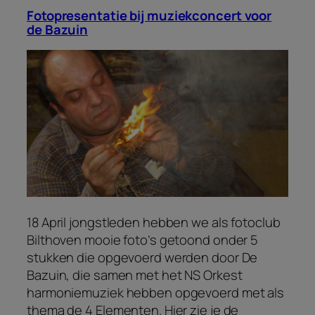
Fotopresentatie bij muziekconcert voor
de Bazuin
18 April jongstleden hebben we als fotoclub
Bilthoven mooie foto’s getoond onder 5
stukken die opgevoerd werden door De
Bazuin, die samen met het NS Orkest
harmoniemuziek hebben opgevoerd met als
thema de 4 Elementen. Hier zie je de