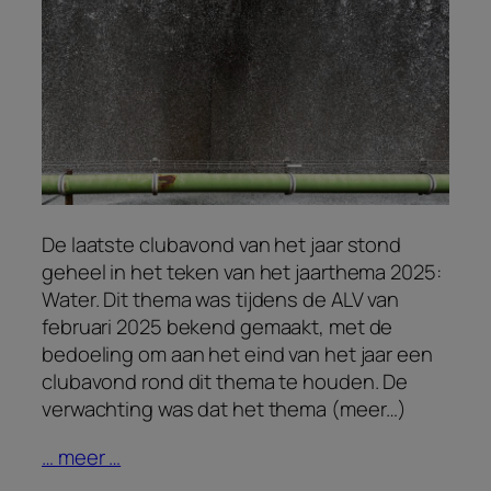
De laatste clubavond van het jaar stond
geheel in het teken van het jaarthema 2025:
Water. Dit thema was tijdens de ALV van
februari 2025 bekend gemaakt, met de
bedoeling om aan het eind van het jaar een
clubavond rond dit thema te houden. De
verwachting was dat het thema (meer…)
… meer …