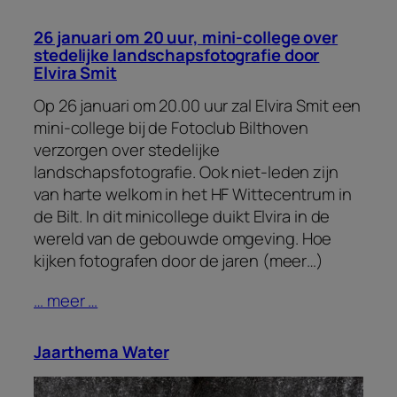
26 januari om 20 uur, mini-college over
stedelijke landschapsfotografie door
Elvira Smit
Op 26 januari om 20.00 uur zal Elvira Smit een
mini-college bij de Fotoclub Bilthoven
verzorgen over stedelijke
landschapsfotografie. Ook niet-leden zijn
van harte welkom in het HF Wittecentrum in
de Bilt. In dit minicollege duikt Elvira in de
wereld van de gebouwde omgeving. Hoe
kijken fotografen door de jaren (meer…)
… meer …
Jaarthema Water