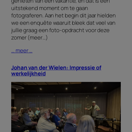
genieten van een vakantie, en dat is een
uitstekend moment om te gaan
fotograferen. Aan het begin dit jaar hielden
we een enquête waaruit bleek dat veel van
jullie graag een foto-opdracht voor deze
zomer (meer…)
… meer …
Johan van der Wielen: Impressie of
werkelijkheid