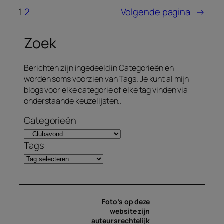
1
2
Volgende pagina
→
Zoek
Berichten zijn ingedeeld in Categorieën en
worden soms voorzien van Tags. Je kunt al mijn
blogs voor elke categorie of elke tag vinden via
onderstaande keuzelijsten..
Categorieën
Tags
Foto’s op deze
website zijn
auteursrechtelijk