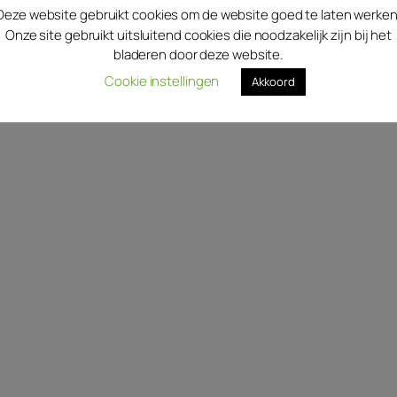
Deze website gebruikt cookies om de website goed te laten werken
Onze site gebruikt uitsluitend cookies die noodzakelijk zijn bij het
bladeren door deze website.
Cookie instellingen
Akkoord